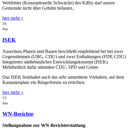
Webfehler (Konzeptionelle Schwäche) des KiBiz darf unsere
Gemeinde nicht über Gebühr belasten..
hier mehr »
16
Jun
ISEK
Ausschuss Planen und Bauen beschließt empfehlend bei bei zwei
Gegenstimmen (UBG, CDU) und zwei Enthaltungen (FDP, CDU)
Integriertes städtebauliches Entwicklungskonzept (ISEK).
Mehrheitlich dafür stimmten CDU, SPD und Grüne.
Das ISEK beinhaltet auch das sehr umstrittene Vorhaben, auf dem
Kastanienplatz ein Bürgerforum zu errichten.
hier mehr »
13
Jun
WN-Berichte
Stellungnahme zur WN-Berichterstattung