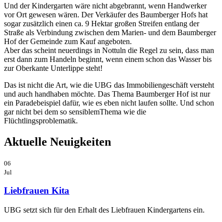
Und der Kindergarten wäre nicht abgebrannt, wenn Handwerker
vor Ort gewesen wären. Der Verkäufer des Baumberger Hofs hat
sogar zusätzlich einen ca. 9 Hektar großen Streifen entlang der
Straße als Verbindung zwischen dem Marien- und dem Baumberger
Hof der Gemeinde zum Kauf angeboten.
Aber das scheint neuerdings in Nottuln die Regel zu sein, dass man
erst dann zum Handeln beginnt, wenn einem schon das Wasser bis
zur Oberkante Unterlippe steht!
Das ist nicht die Art, wie die UBG das Immobiliengeschäft versteht
und auch handhaben möchte. Das Thema Baumberger Hof ist nur
ein Paradebeispiel dafür, wie es eben nicht laufen sollte. Und schon
gar nicht bei dem so sensiblemThema wie die
Flüchtlingsproblematik.
Aktuelle Neuigkeiten
06
Jul
Liebfrauen Kita
UBG setzt sich für den Erhalt des Liebfrauen Kindergartens ein.